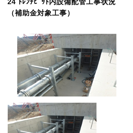
24 ﾄﾚﾝﾁﾋﾟｯﾄ内設備配管工事状況
（補助金対象工事）