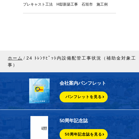
プレキャスト工法 H邸新築工事 石垣市 施工例
ホーム
24 ﾄﾚﾝﾁﾋﾟｯﾄ内設備配管工事状況（補助金対象工
事）
会社案内パンフレット
パンフレットを見る
50周年記念誌
50周年記念誌を見る