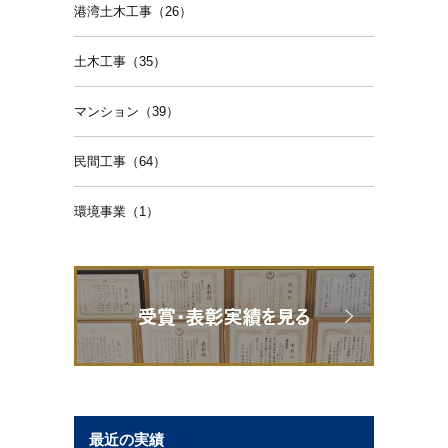
港湾土木工事（26）
土木工事（35）
マンション（39）
民間工事（64）
環境事業（1）
最近の実績