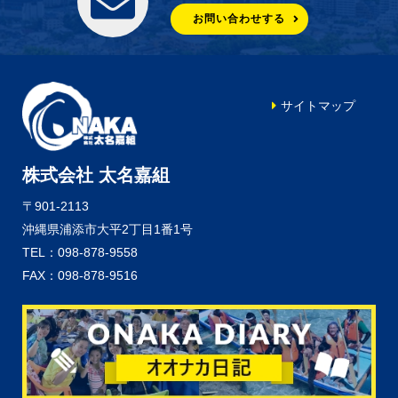
お問い合わせする
サイトマップ
株式会社 太名嘉組
〒901-2113
沖縄県浦添市大平2丁目1番1号
TEL：098-878-9558
FAX：098-878-9516