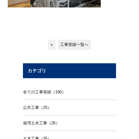
«
工事実績一覧へ
カテゴリ
全ての工事実績（190）
公共工事（25）
港湾土木工事（26）
土木工事（35）