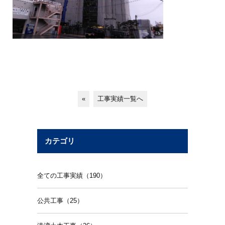
«
工事実績一覧へ
カテゴリ
全ての工事実績（190）
公共工事（25）