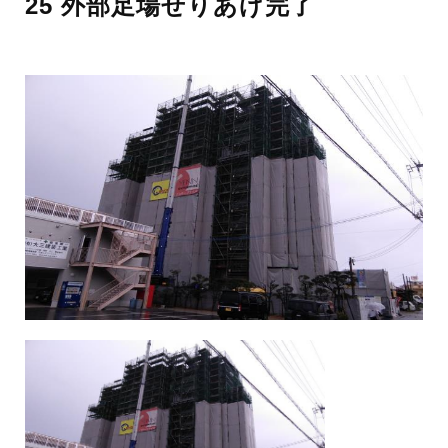
25 外部足場せりあげ完了