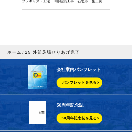
プレキャスト工法 H邸新築工事 石垣市 施工例
ホーム
25 外部足場せりあげ完了
会社案内パンフレット
パンフレットを見る
50周年記念誌
50周年記念誌を見る