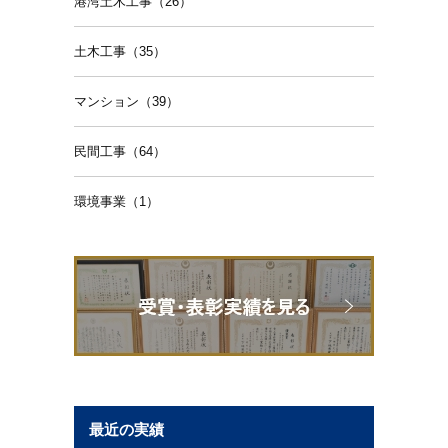
港湾土木工事（26）
土木工事（35）
マンション（39）
民間工事（64）
環境事業（1）
最近の実績