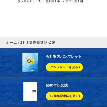
プレキャスト工法 H邸新築工事 石垣市 施工例
ホーム
25 3階軽鉄建込状況
会社案内パンフレット
パンフレットを見る
50周年記念誌
50周年記念誌を見る