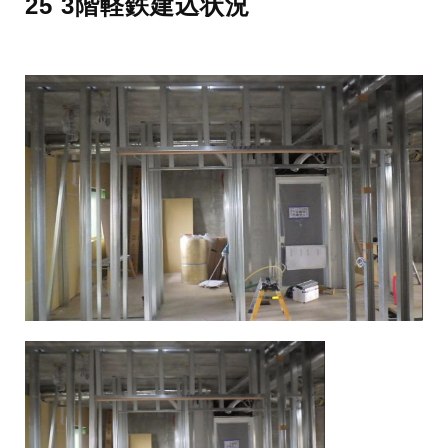
25 3階軽鉄建込状況