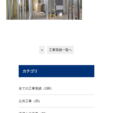
«
工事実績一覧へ
カテゴリ
全ての工事実績（190）
公共工事（25）