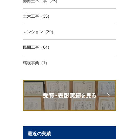
港湾土木工事（26）
土木工事（35）
マンション（39）
民間工事（64）
環境事業（1）
最近の実績