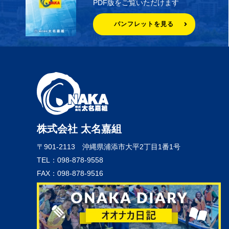
PDF版をご覧いただけます
パンフレットを見る
株式会社 太名嘉組
〒901-2113
沖縄県浦添市大平2丁目1番1号
TEL：098-878-9558
FAX：098-878-9516