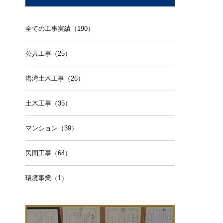
全ての工事実績（190）
公共工事（25）
港湾土木工事（26）
土木工事（35）
マンション（39）
民間工事（64）
環境事業（1）