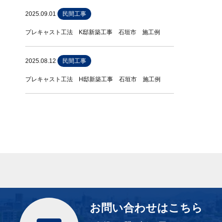
2025.09.01
民間工事
プレキャスト工法 K邸新築工事 石垣市 施工例
2025.08.12
民間工事
プレキャスト工法 H邸新築工事 石垣市 施工例
お問い合わせはこちら