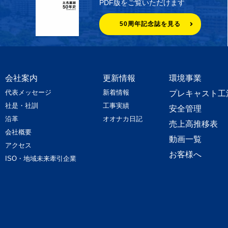
PDF版をご覧いただけます
50周年記念誌を見る
会社案内
更新情報
環境事業
代表メッセージ
新着情報
プレキャスト工
社是・社訓
工事実績
安全管理
沿革
オオナカ日記
売上高推移表
会社概要
動画一覧
アクセス
お客様へ
ISO・地域未来牽引企業