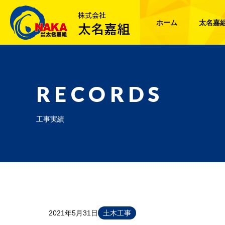
ホーム
太名嘉
RECORDS
工事実績
2021年5月31日
土木工事