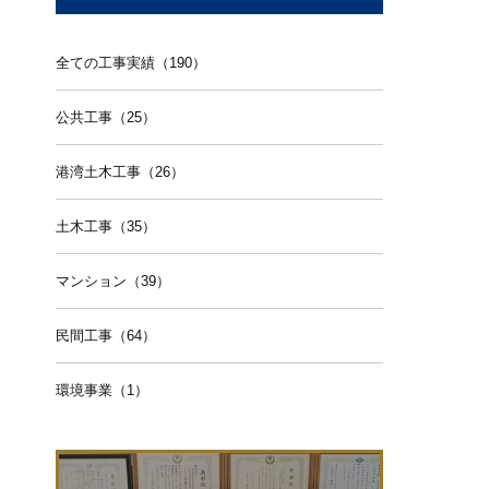
全ての工事実績（190）
公共工事（25）
港湾土木工事（26）
土木工事（35）
マンション（39）
民間工事（64）
環境事業（1）