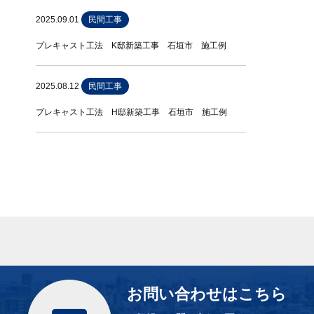
2025.09.01
民間工事
プレキャスト工法 K邸新築工事 石垣市 施工例
2025.08.12
民間工事
プレキャスト工法 H邸新築工事 石垣市 施工例
お問い合わせはこちら