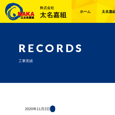
ホーム
太名嘉
RECORDS
工事実績
2020年11月2日