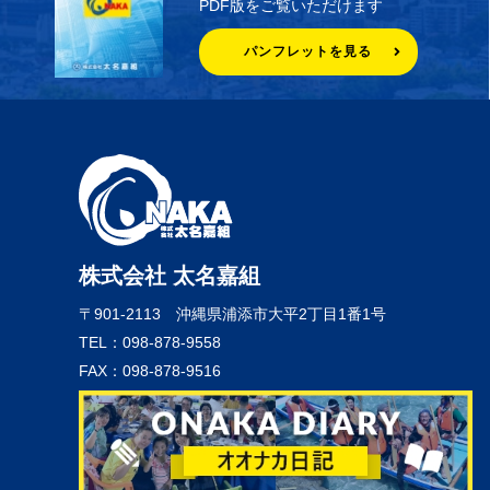
PDF版をご覧いただけます
パンフレットを見る
株式会社 太名嘉組
〒901-2113
沖縄県浦添市大平2丁目1番1号
TEL：098-878-9558
FAX：098-878-9516