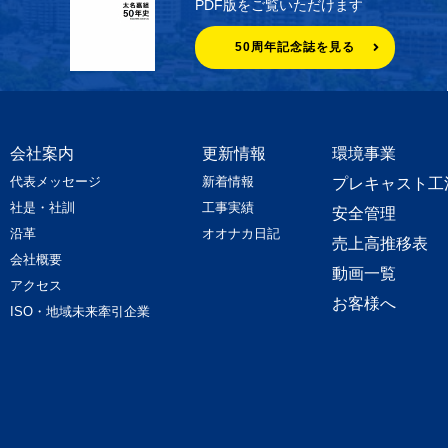
PDF版をご覧いただけます
50周年記念誌を見る
会社案内
更新情報
環境事業
代表メッセージ
新着情報
プレキャスト工
社是・社訓
工事実績
安全管理
沿革
オオナカ日記
売上高推移表
会社概要
動画一覧
アクセス
お客様へ
ISO・地域未来牽引企業