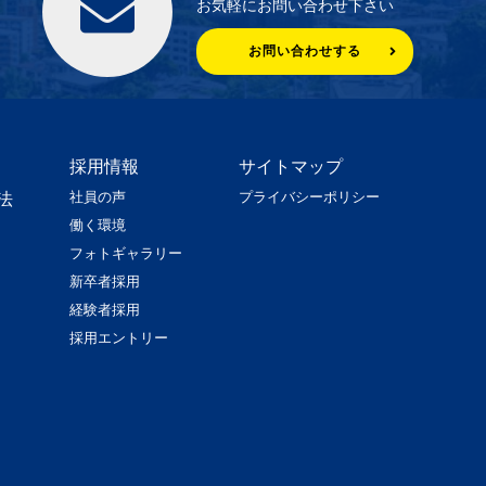
お気軽にお問い合わせ下さい
お問い合わせする
採用情報
サイトマップ
社員の声
プライバシーポリシー
法
働く環境
フォトギャラリー
新卒者採用
経験者採用
採用エントリー