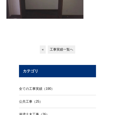
«
工事実績一覧へ
カテゴリ
全ての工事実績（190）
公共工事（25）
港湾土木工事（26）