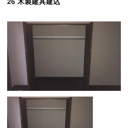
26 木製建具建込