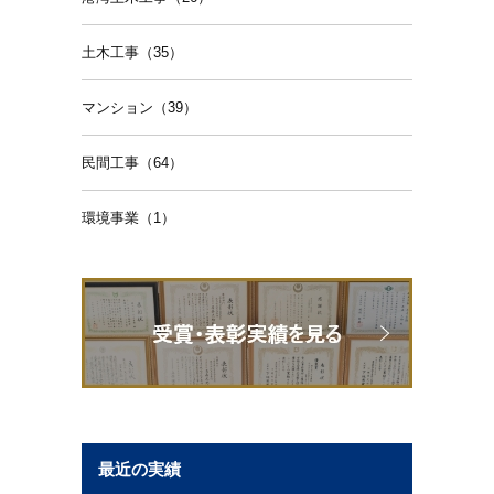
土木工事（35）
マンション（39）
民間工事（64）
環境事業（1）
最近の実績