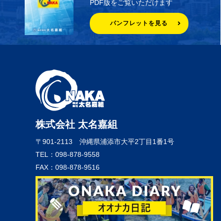
PDF版をご覧いただけます
パンフレットを見る
株式会社 太名嘉組
〒901-2113
沖縄県浦添市大平2丁目1番1号
TEL：098-878-9558
FAX：098-878-9516