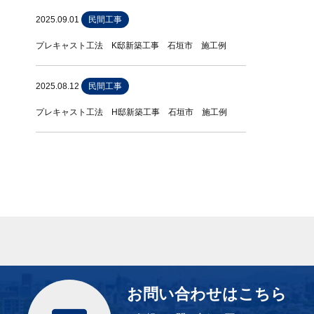
2025.09.01
民間工事
プレキャスト工法 K邸新築工事 石垣市 施工例
2025.08.12
民間工事
プレキャスト工法 H邸新築工事 石垣市 施工例
お問い合わせはこちら