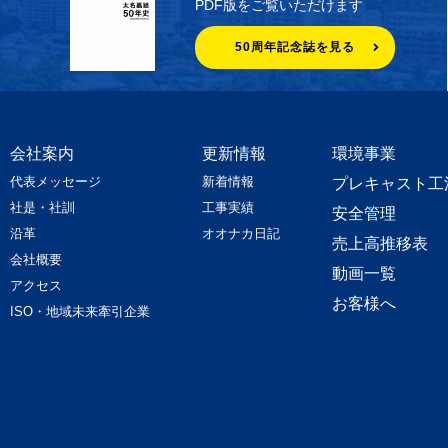
PDF版をご覧いただけます
50周年記念誌を見る
会社案内
更新情報
環境事業
代表メッセージ
新着情報
プレキャスト工
社是・社訓
工事実績
安全管理
沿革
オオナカ日記
売上高推移表
会社概要
動画一覧
アクセス
お客様へ
ISO・地域未来牽引企業