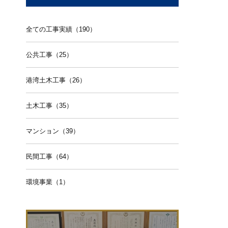
全ての工事実績（190）
公共工事（25）
港湾土木工事（26）
土木工事（35）
マンション（39）
民間工事（64）
環境事業（1）