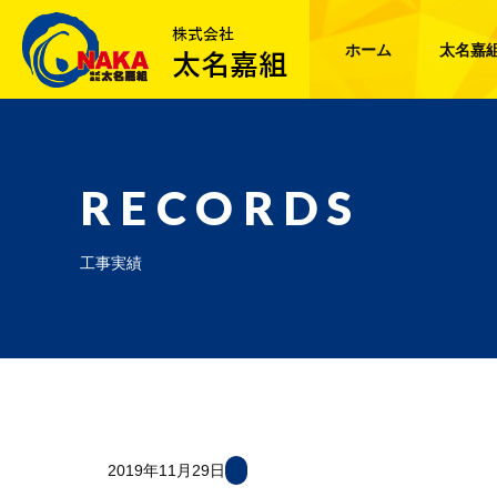
ホーム
太名嘉
RECORDS
工事実績
2019年11月29日