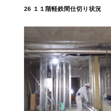
26 １１階軽鉄間仕切り状況