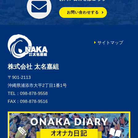
お問い合わせする
サイトマップ
株式会社 太名嘉組
〒901-2113
沖縄県浦添市大平2丁目1番1号
TEL：098-878-9558
FAX：098-878-9516