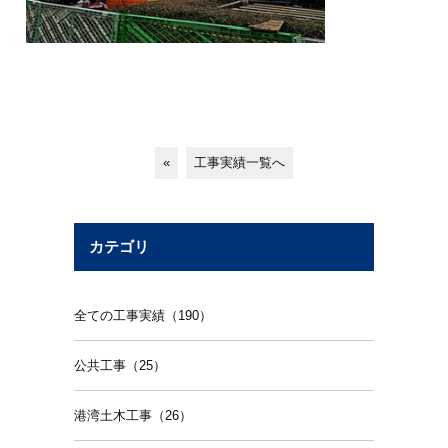
«
工事実績一覧へ
カテゴリ
全ての工事実績（190）
公共工事（25）
港湾土木工事（26）