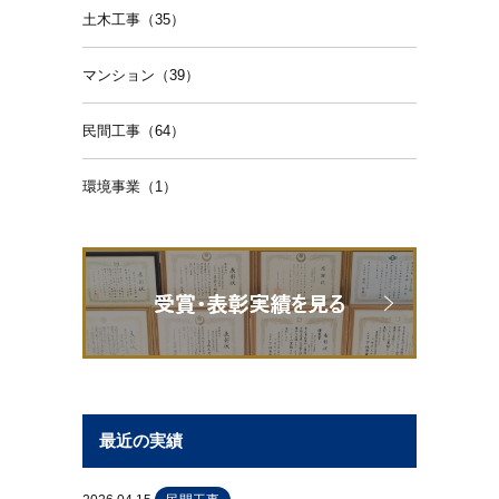
土木工事（35）
マンション（39）
民間工事（64）
環境事業（1）
最近の実績