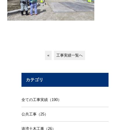
«
工事実績一覧へ
カテゴリ
全ての工事実績（190）
公共工事（25）
港湾土木工事（26）