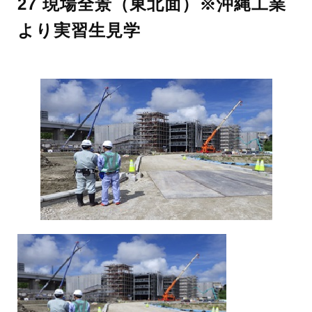
27 現場全景（東北面）※沖縄工業
より実習生見学