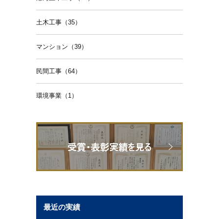
土木工事（35）
マンション（39）
民間工事（64）
環境事業（1）
最近の実績