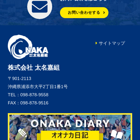
お問い合わせする
サイトマップ
株式会社 太名嘉組
〒901-2113
沖縄県浦添市大平2丁目1番1号
TEL：098-878-9558
FAX：098-878-9516