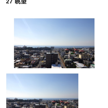
27 眺望