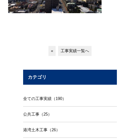
«
工事実績一覧へ
カテゴリ
全ての工事実績（190）
公共工事（25）
港湾土木工事（26）