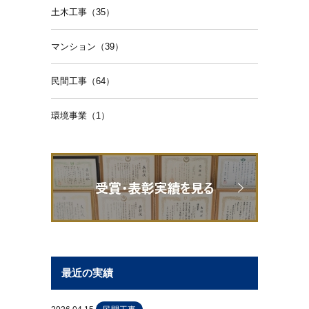
土木工事（35）
マンション（39）
民間工事（64）
環境事業（1）
最近の実績