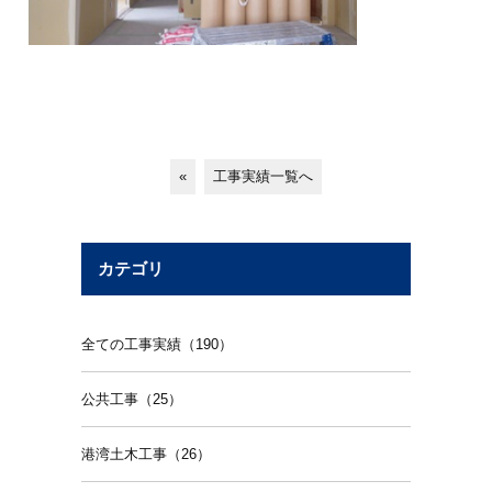
«
工事実績一覧へ
カテゴリ
全ての工事実績（190）
公共工事（25）
港湾土木工事（26）