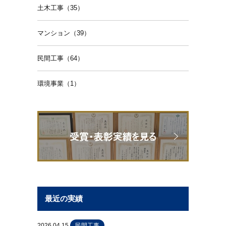
土木工事（35）
マンション（39）
民間工事（64）
環境事業（1）
最近の実績
2026.04.15
民間工事