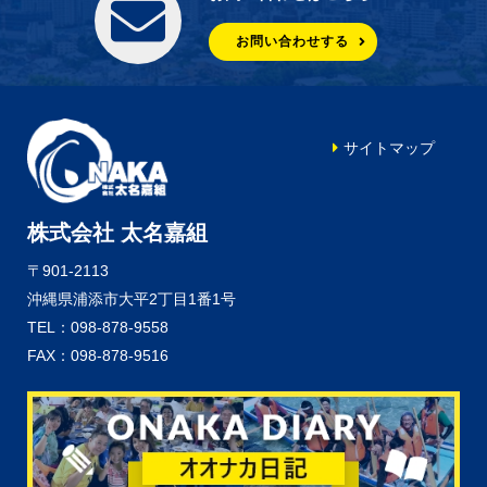
お問い合わせする
サイトマップ
株式会社 太名嘉組
〒901-2113
沖縄県浦添市大平2丁目1番1号
TEL：098-878-9558
FAX：098-878-9516