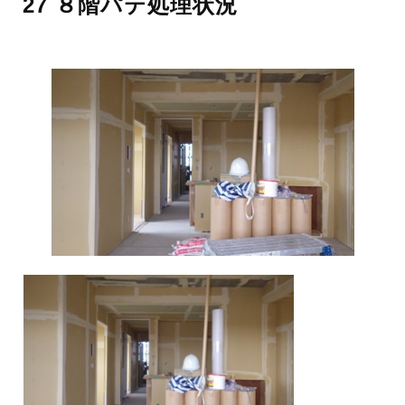
27 ８階パテ処理状況