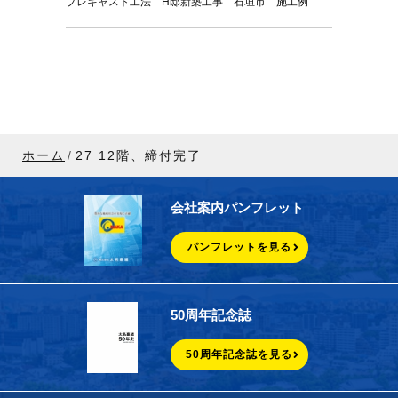
プレキャスト工法 H邸新築工事 石垣市 施工例
ホーム
27 12階、締付完了
会社案内パンフレット
パンフレットを見る
50周年記念誌
50周年記念誌を見る