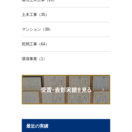
土木工事（35）
マンション（39）
民間工事（64）
環境事業（1）
最近の実績