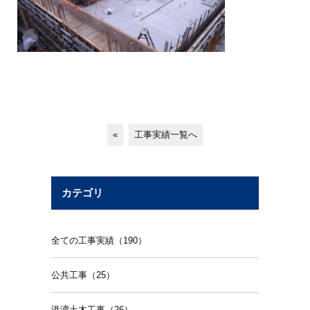
«
工事実績一覧へ
カテゴリ
全ての工事実績（190）
公共工事（25）
港湾土木工事（26）