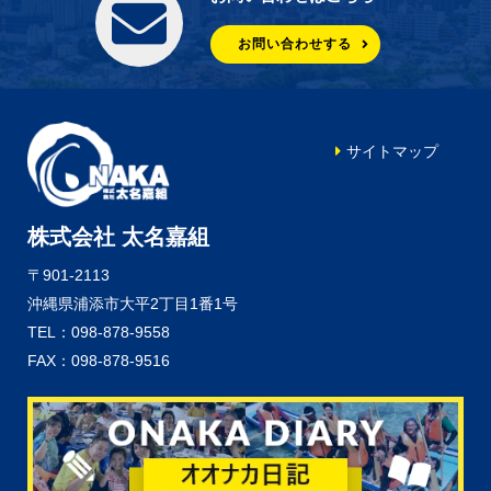
お問い合わせする
サイトマップ
株式会社 太名嘉組
〒901-2113
沖縄県浦添市大平2丁目1番1号
TEL：098-878-9558
FAX：098-878-9516