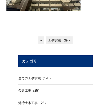
«
工事実績一覧へ
カテゴリ
全ての工事実績（190）
公共工事（25）
港湾土木工事（26）