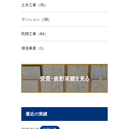
土木工事（35）
マンション（39）
民間工事（64）
環境事業（1）
最近の実績