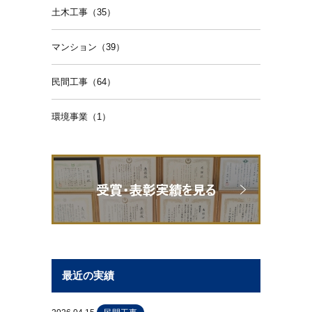
土木工事（35）
マンション（39）
民間工事（64）
環境事業（1）
最近の実績