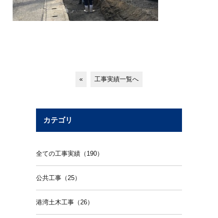
«
工事実績一覧へ
カテゴリ
全ての工事実績（190）
公共工事（25）
港湾土木工事（26）