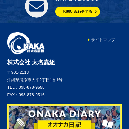
お問い合わせする
サイトマップ
株式会社 太名嘉組
〒901-2113
沖縄県浦添市大平2丁目1番1号
TEL：098-878-9558
FAX：098-878-9516