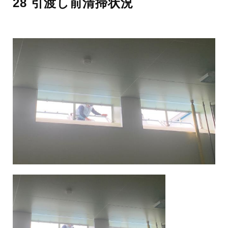
28 引渡し前清掃状況