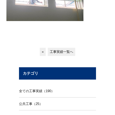
«
工事実績一覧へ
カテゴリ
全ての工事実績（190）
公共工事（25）