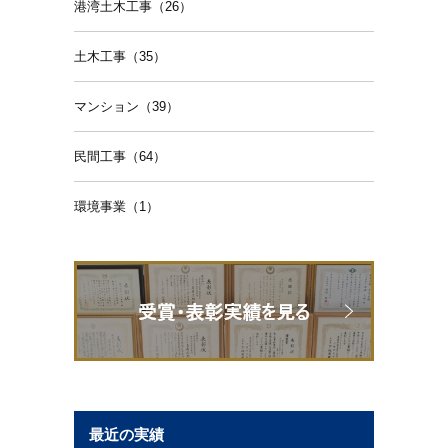
港湾土木工事（26）
土木工事（35）
マンション（39）
民間工事（64）
環境事業（1）
最近の実績