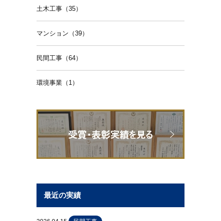
土木工事（35）
マンション（39）
民間工事（64）
環境事業（1）
最近の実績