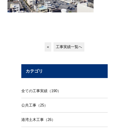
«
工事実績一覧へ
カテゴリ
全ての工事実績（190）
公共工事（25）
港湾土木工事（26）