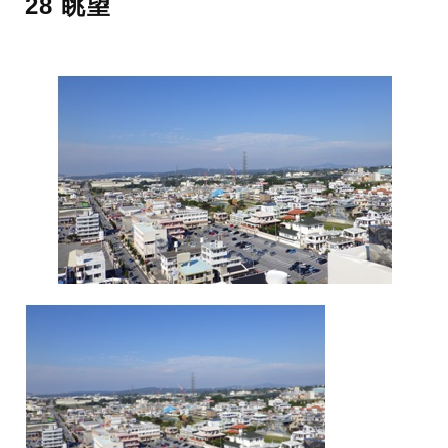
28 眺望