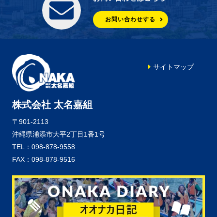
お問い合わせする
サイトマップ
株式会社 太名嘉組
〒901-2113
沖縄県浦添市大平2丁目1番1号
TEL：098-878-9558
FAX：098-878-9516