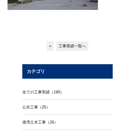
«
工事実績一覧へ
カテゴリ
全ての工事実績（190）
公共工事（25）
港湾土木工事（26）