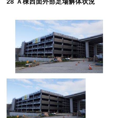
28 Ａ棟西面外部足場解体状況