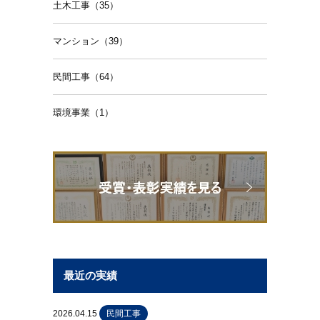
土木工事（35）
マンション（39）
民間工事（64）
環境事業（1）
最近の実績
2026.04.15
民間工事