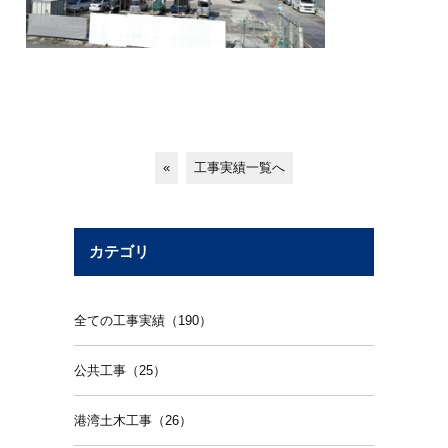
«
工事実績一覧へ
カテゴリ
全ての工事実績（190）
公共工事（25）
港湾土木工事（26）