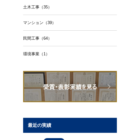
土木工事（35）
マンション（39）
民間工事（64）
環境事業（1）
最近の実績