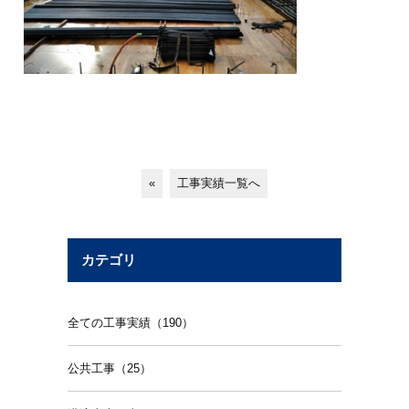
«
工事実績一覧へ
カテゴリ
全ての工事実績（190）
公共工事（25）