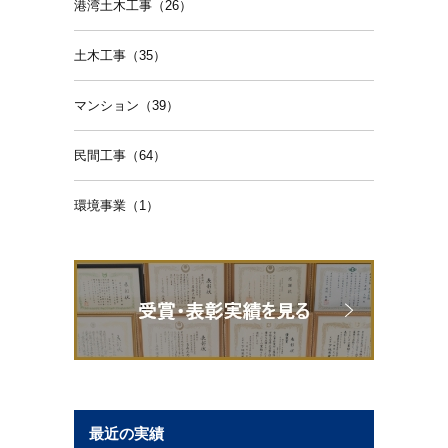
港湾土木工事（26）
土木工事（35）
マンション（39）
民間工事（64）
環境事業（1）
最近の実績