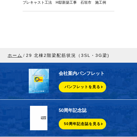
プレキャスト工法 H邸新築工事 石垣市 施工例
ホーム
29 北棟2階梁配筋状況（3SL・3G梁)
会社案内パンフレット
パンフレットを見る
50周年記念誌
50周年記念誌を見る