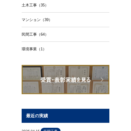
土木工事（35）
マンション（39）
民間工事（64）
環境事業（1）
最近の実績