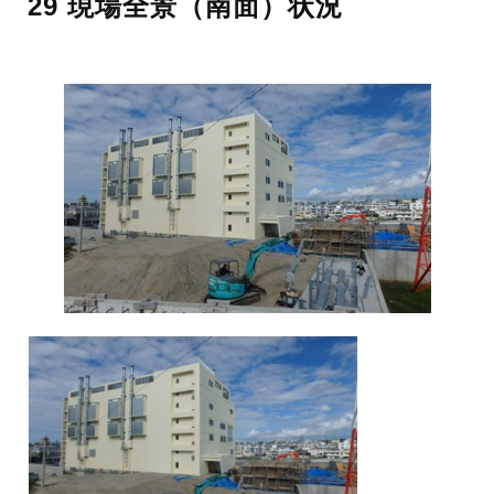
29 現場全景（南面）状況