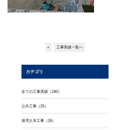
«
工事実績一覧へ
カテゴリ
全ての工事実績（190）
公共工事（25）
港湾土木工事（26）