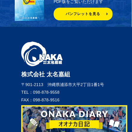
PDF版をご覧いただけます
パンフレットを見る
株式会社 太名嘉組
〒901-2113
沖縄県浦添市大平2丁目1番1号
TEL：098-878-9558
FAX：098-878-9516