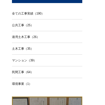
全ての工事実績（190）
公共工事（25）
港湾土木工事（26）
土木工事（35）
マンション（39）
民間工事（64）
環境事業（1）