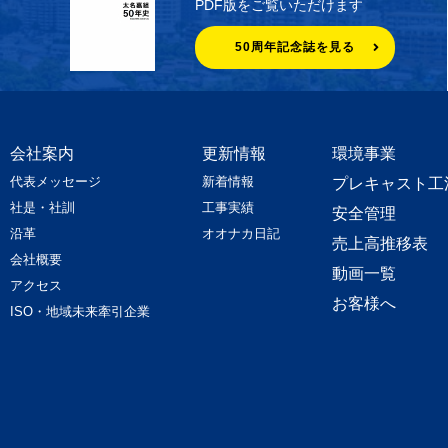
PDF版をご覧いただけます
50周年記念誌を見る
会社案内
更新情報
環境事業
代表メッセージ
新着情報
プレキャスト工
社是・社訓
工事実績
安全管理
沿革
オオナカ日記
売上高推移表
会社概要
動画一覧
アクセス
お客様へ
ISO・地域未来牽引企業