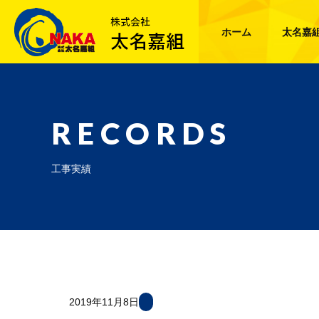
ホーム
太名嘉
RECORDS
工事実績
2019年11月8日