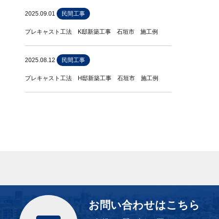
2025.09.01
民間工事
プレキャスト工法 K邸新築工事 石垣市 施工例
2025.08.12
民間工事
プレキャスト工法 H邸新築工事 石垣市 施工例
お問い合わせはこちら