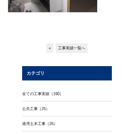
«
工事実績一覧へ
カテゴリ
全ての工事実績（190）
公共工事（25）
港湾土木工事（26）