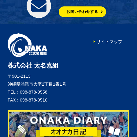
お問い合わせする
サイトマップ
株式会社 太名嘉組
〒901-2113
沖縄県浦添市大平2丁目1番1号
TEL：098-878-9558
FAX：098-878-9516