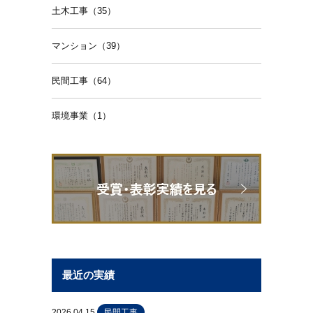
土木工事（35）
マンション（39）
民間工事（64）
環境事業（1）
最近の実績
2026.04.15
民間工事