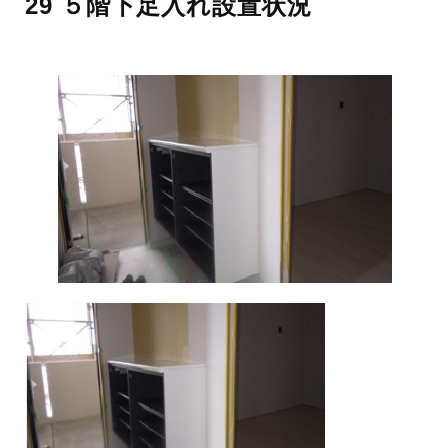
29 ５階下足入れ設置状況