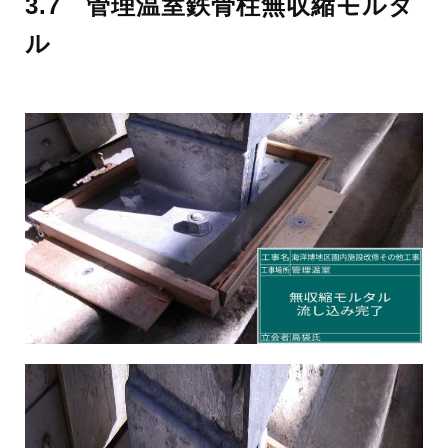
3.7 管理温室鉄骨柱無収縮モルタ
ル