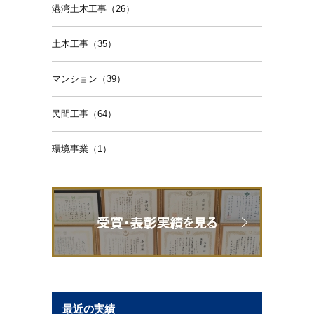
港湾土木工事（26）
土木工事（35）
マンション（39）
民間工事（64）
環境事業（1）
最近の実績