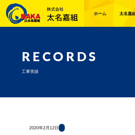
ホーム
太名嘉
RECORDS
工事実績
2020年2月12日