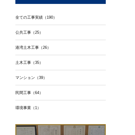
全ての工事実績（190）
公共工事（25）
港湾土木工事（26）
土木工事（35）
マンション（39）
民間工事（64）
環境事業（1）