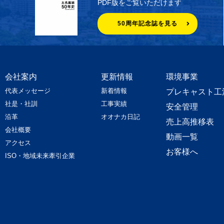
PDF版をご覧いただけます
50周年記念誌を見る
会社案内
更新情報
環境事業
代表メッセージ
新着情報
プレキャスト工
社是・社訓
工事実績
安全管理
沿革
オオナカ日記
売上高推移表
会社概要
動画一覧
アクセス
お客様へ
ISO・地域未来牽引企業