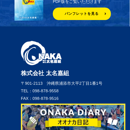
PDF版をご覧いただけます
パンフレットを見る
株式会社 太名嘉組
〒901-2113
沖縄県浦添市大平2丁目1番1号
TEL：098-878-9558
FAX：098-878-9516