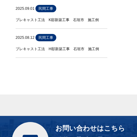
2025.09.01
民間工事
プレキャスト工法 K邸新築工事 石垣市 施工例
2025.08.12
民間工事
プレキャスト工法 H邸新築工事 石垣市 施工例
お問い合わせはこちら