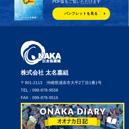
PDF版をご覧いただけます
パンフレットを見る
株式会社 太名嘉組
〒901-2113
沖縄県浦添市大平2丁目1番1号
TEL：098-878-9558
FAX：098-878-9516