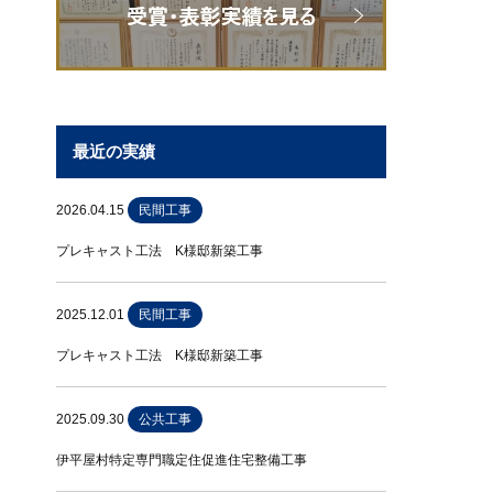
最近の実績
2026.04.15
民間工事
プレキャスト工法 K様邸新築工事
2025.12.01
民間工事
プレキャスト工法 K様邸新築工事
2025.09.30
公共工事
伊平屋村特定専門職定住促進住宅整備工事