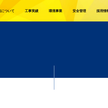
組について
工事実績
環境事業
安全管理
採用情