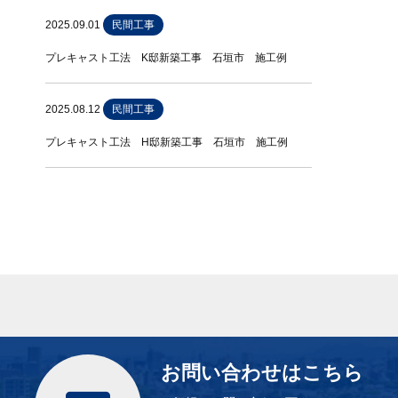
2025.09.01
民間工事
プレキャスト工法 K邸新築工事 石垣市 施工例
2025.08.12
民間工事
プレキャスト工法 H邸新築工事 石垣市 施工例
お問い合わせはこちら