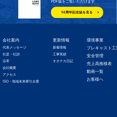
PDF版をご覧いただけます
50周年記念誌を見る
会社案内
更新情報
環境事業
代表メッセージ
新着情報
プレキャスト工
社是・社訓
工事実績
安全管理
沿革
オオナカ日記
売上高推移表
会社概要
動画一覧
アクセス
お客様へ
ISO・地域未来牽引企業