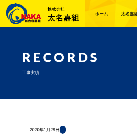
ホーム
太名嘉
RECORDS
工事実績
2020年1月29日