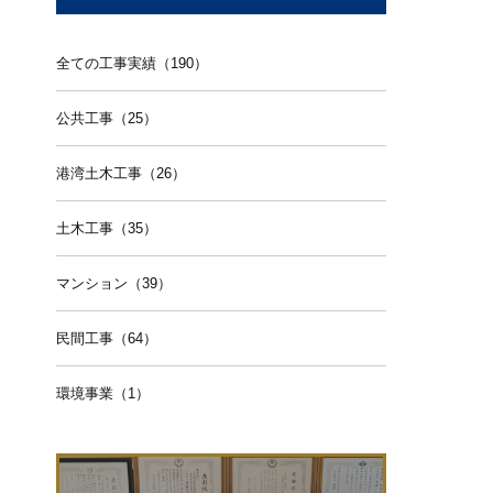
全ての工事実績（190）
公共工事（25）
港湾土木工事（26）
土木工事（35）
マンション（39）
民間工事（64）
環境事業（1）