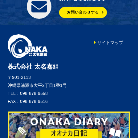
お問い合わせする
サイトマップ
株式会社 太名嘉組
〒901-2113
沖縄県浦添市大平2丁目1番1号
TEL：098-878-9558
FAX：098-878-9516