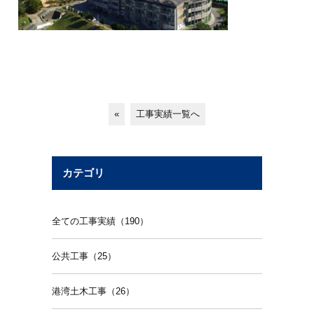
«
工事実績一覧へ
カテゴリ
全ての工事実績（190）
公共工事（25）
港湾土木工事（26）