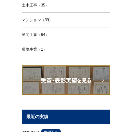
土木工事（35）
マンション（39）
民間工事（64）
環境事業（1）
最近の実績