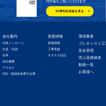
PDF版をご覧いただけます
50周年記念誌を見る
会社案内
更新情報
環境事業
代表メッセージ
新着情報
プレキャスト工
社是・社訓
工事実績
安全管理
沿革
オオナカ日記
売上高推移表
会社概要
動画一覧
アクセス
お客様へ
ISO・地域未来牽引企業