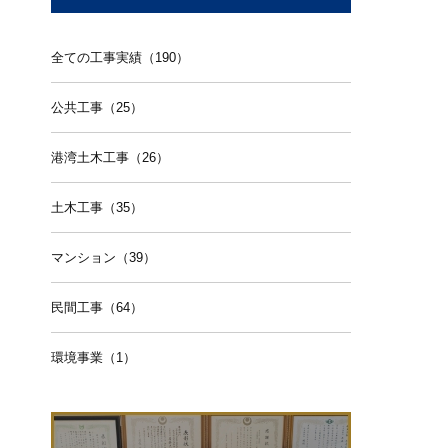
全ての工事実績（190）
公共工事（25）
港湾土木工事（26）
土木工事（35）
マンション（39）
民間工事（64）
環境事業（1）