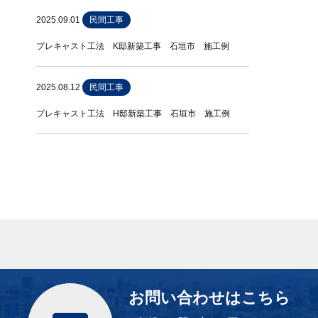
2025.09.01
民間工事
プレキャスト工法 K邸新築工事 石垣市 施工例
2025.08.12
民間工事
プレキャスト工法 H邸新築工事 石垣市 施工例
お問い合わせはこちら