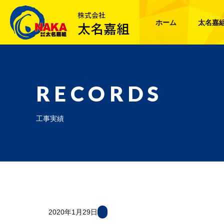
ホーム
太名嘉
RECORDS
工事実績
2020年1月29日