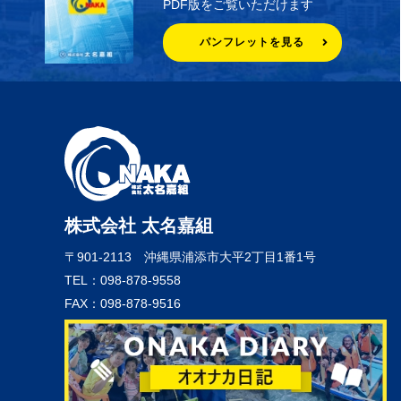
PDF版をご覧いただけます
パンフレットを見る
株式会社 太名嘉組
〒901-2113
沖縄県浦添市大平2丁目1番1号
TEL：098-878-9558
FAX：098-878-9516