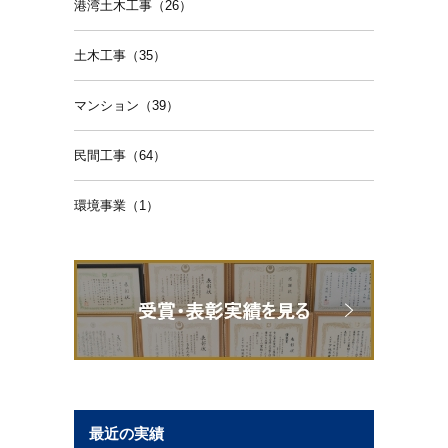
港湾土木工事（26）
土木工事（35）
マンション（39）
民間工事（64）
環境事業（1）
最近の実績