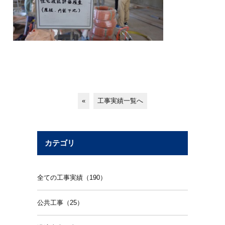
«
工事実績一覧へ
カテゴリ
全ての工事実績（190）
公共工事（25）