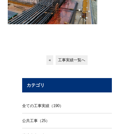
«
工事実績一覧へ
カテゴリ
全ての工事実績（190）
公共工事（25）