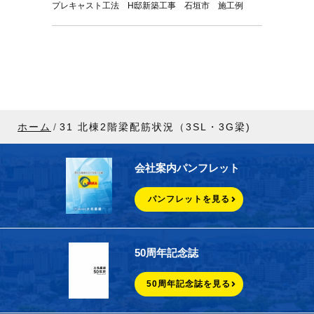
プレキャスト工法 H邸新築工事 石垣市 施工例
ホーム
31 北棟2階梁配筋状況（3SL・3G梁)
会社案内パンフレット
パンフレットを見る
50周年記念誌
50周年記念誌を見る