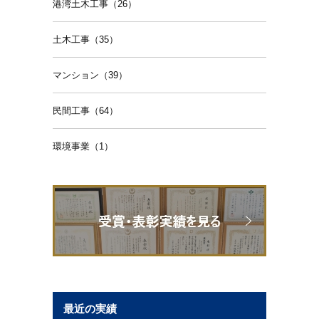
港湾土木工事（26）
土木工事（35）
マンション（39）
民間工事（64）
環境事業（1）
最近の実績