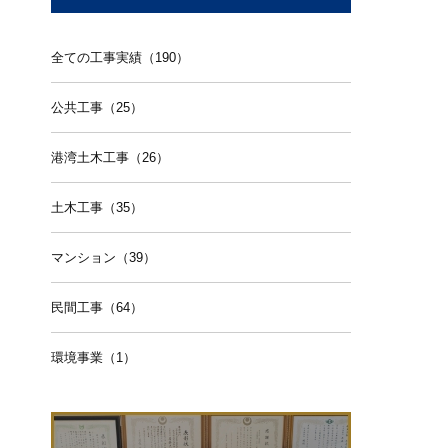
全ての工事実績（190）
公共工事（25）
港湾土木工事（26）
土木工事（35）
マンション（39）
民間工事（64）
環境事業（1）