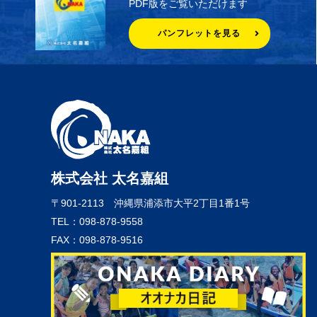
PDF版をご覧いただけます
パンフレットを見る
株式会社 太名嘉組
〒901-2113
沖縄県浦添市大平2丁目1番1号
TEL：098-878-9558
FAX：098-878-9516