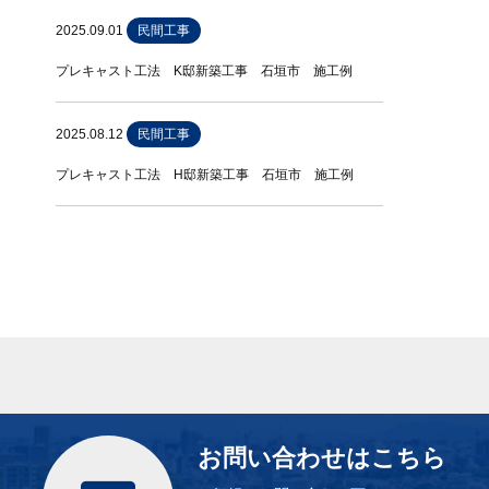
2025.09.01
民間工事
プレキャスト工法 K邸新築工事 石垣市 施工例
2025.08.12
民間工事
プレキャスト工法 H邸新築工事 石垣市 施工例
お問い合わせはこちら