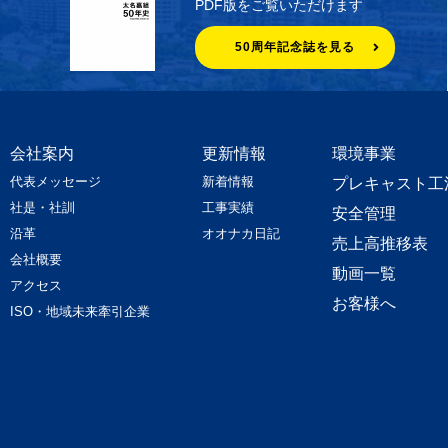
PDF版をご覧いただけます
50周年記念誌を見る
会社案内
更新情報
環境事業
代表メッセージ
新着情報
プレキャスト工
社是・社訓
工事実績
安全管理
沿革
オオナカ日記
売上高推移表
会社概要
動画一覧
アクセス
お客様へ
ISO・地域未来牽引企業