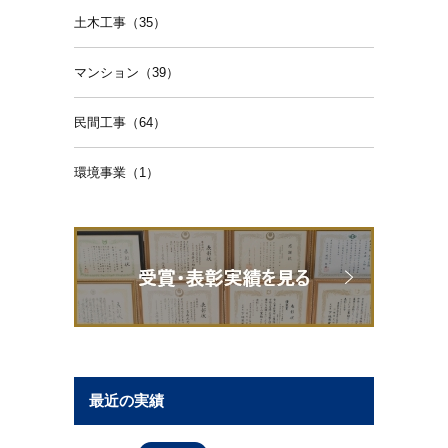
土木工事（35）
マンション（39）
民間工事（64）
環境事業（1）
最近の実績