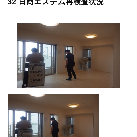
32 日商エステム再検査状況