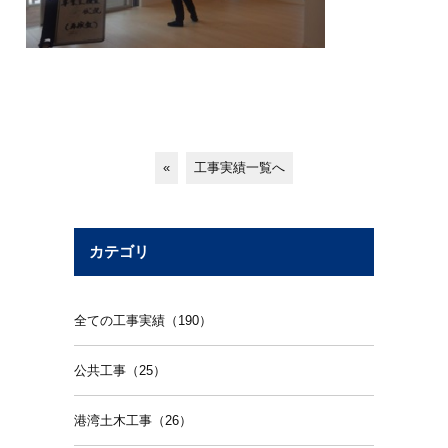
«
工事実績一覧へ
カテゴリ
全ての工事実績（190）
公共工事（25）
港湾土木工事（26）