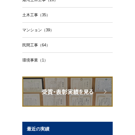
土木工事（35）
マンション（39）
民間工事（64）
環境事業（1）
最近の実績