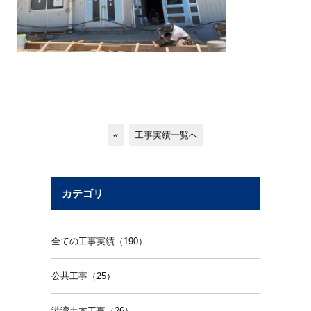
«
工事実績一覧へ
カテゴリ
全ての工事実績（190）
公共工事（25）
港湾土木工事（26）