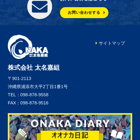
お問い合わせする
サイトマップ
株式会社 太名嘉組
〒901-2113
沖縄県浦添市大平2丁目1番1号
TEL：098-878-9558
FAX：098-878-9516