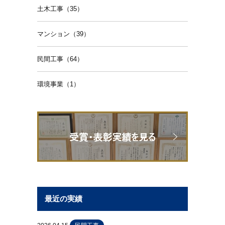
土木工事（35）
マンション（39）
民間工事（64）
環境事業（1）
最近の実績