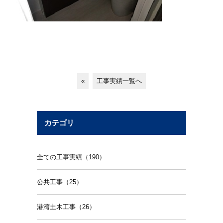
«
工事実績一覧へ
カテゴリ
全ての工事実績（190）
公共工事（25）
港湾土木工事（26）