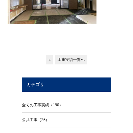
«
工事実績一覧へ
カテゴリ
全ての工事実績（190）
公共工事（25）