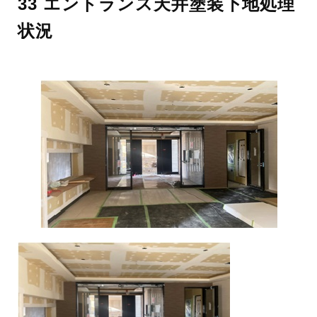
33 エントランス天井塗装下地処理
状況