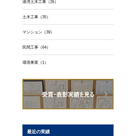
港湾土木工事（26）
土木工事（35）
マンション（39）
民間工事（64）
環境事業（1）
最近の実績