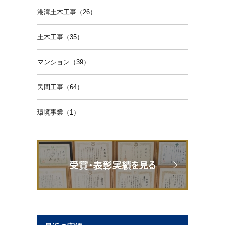
港湾土木工事（26）
土木工事（35）
マンション（39）
民間工事（64）
環境事業（1）