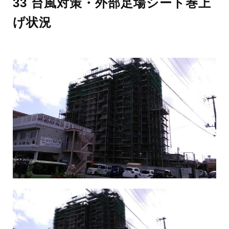
33 台風対策・外部足場シート巻上
げ状況