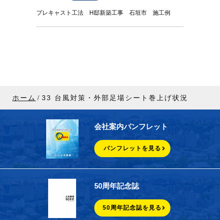
プレキャスト工法 H邸新築工事 石垣市 施工例
ホーム
33 台風対策・外部足場シート巻上げ状況
会社案内パンフレット
パンフレットを見る
50周年記念誌
50周年記念誌を見る