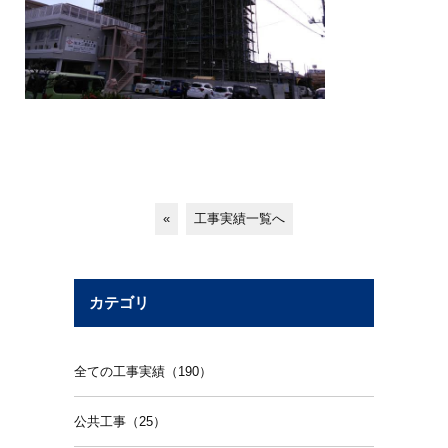
«
工事実績一覧へ
カテゴリ
全ての工事実績（190）
公共工事（25）