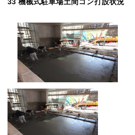
33 機械式駐車場土間コン打設状況