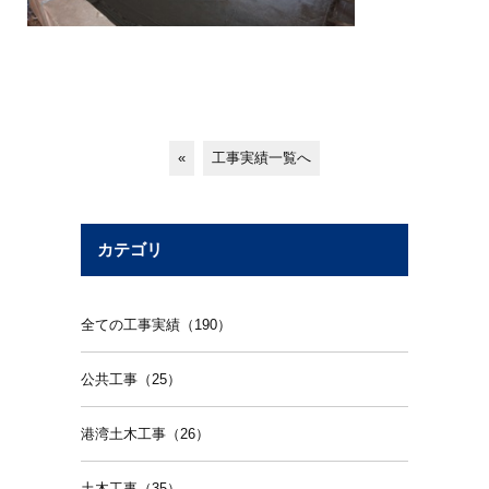
«
工事実績一覧へ
カテゴリ
全ての工事実績（190）
公共工事（25）
港湾土木工事（26）
土木工事（35）