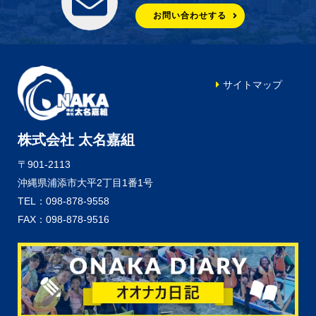
お問い合わせする
サイトマップ
株式会社 太名嘉組
〒901-2113
沖縄県浦添市大平2丁目1番1号
TEL：098-878-9558
FAX：098-878-9516