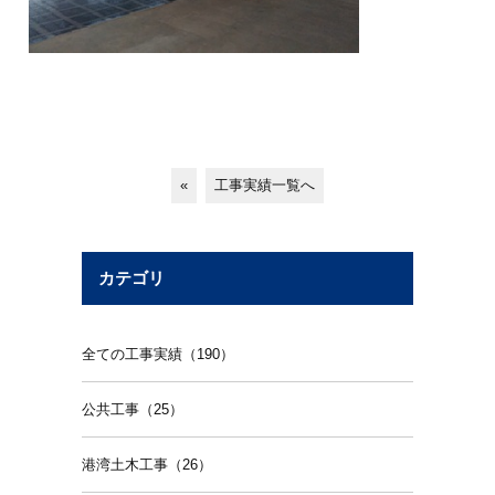
«
工事実績一覧へ
カテゴリ
全ての工事実績（190）
公共工事（25）
港湾土木工事（26）