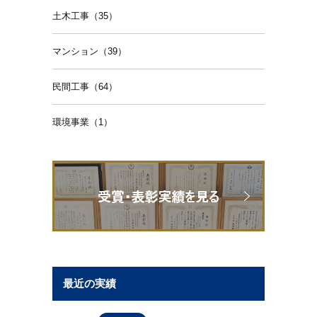
土木工事（35）
マンション（39）
民間工事（64）
環境事業（1）
最近の実績