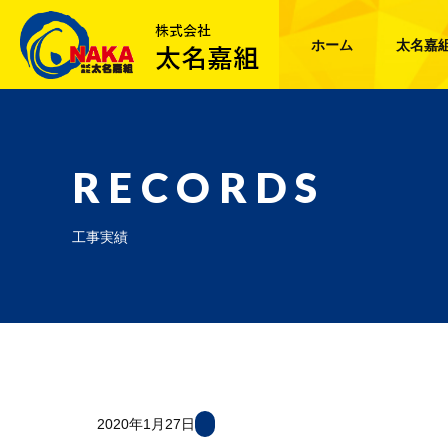
ホーム
太名嘉
RECORDS
工事実績
2020年1月27日