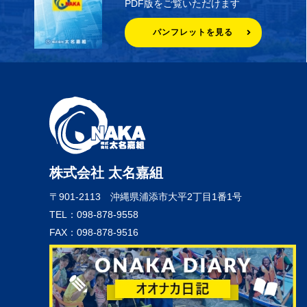
PDF版をご覧いただけます
パンフレットを見る
株式会社 太名嘉組
〒901-2113
沖縄県浦添市大平2丁目1番1号
TEL：098-878-9558
FAX：098-878-9516