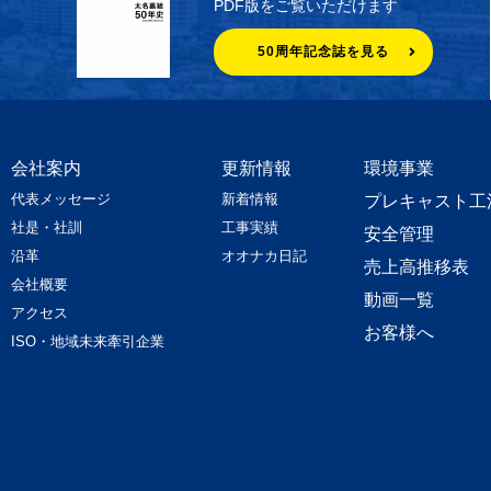
PDF版をご覧いただけます
50周年記念誌を見る
会社案内
更新情報
環境事業
代表メッセージ
新着情報
プレキャスト工
社是・社訓
工事実績
安全管理
沿革
オオナカ日記
売上高推移表
会社概要
動画一覧
アクセス
お客様へ
ISO・地域未来牽引企業