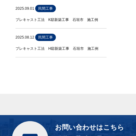
2025.09.01
民間工事
プレキャスト工法 K邸新築工事 石垣市 施工例
2025.08.12
民間工事
プレキャスト工法 H邸新築工事 石垣市 施工例
お問い合わせはこちら