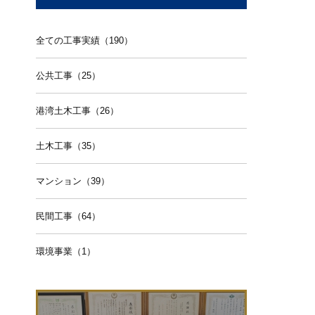
全ての工事実績（190）
公共工事（25）
港湾土木工事（26）
土木工事（35）
マンション（39）
民間工事（64）
環境事業（1）