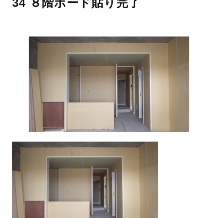
34 ８階ボード貼り完了