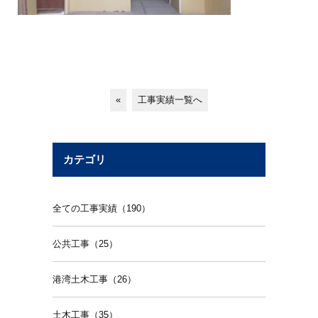
«
工事実績一覧へ
カテゴリ
全ての工事実績（190）
公共工事（25）
港湾土木工事（26）
土木工事（35）