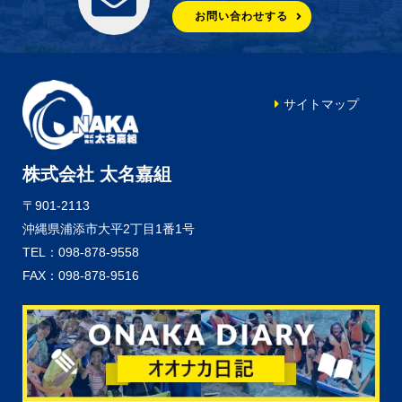
お問い合わせする
サイトマップ
株式会社 太名嘉組
〒901-2113
沖縄県浦添市大平2丁目1番1号
TEL：098-878-9558
FAX：098-878-9516