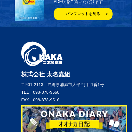
PDF版をご覧いただけます
パンフレットを見る
株式会社 太名嘉組
〒901-2113
沖縄県浦添市大平2丁目1番1号
TEL：098-878-9558
FAX：098-878-9516