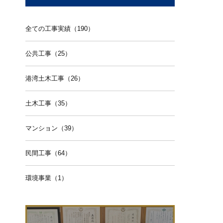
全ての工事実績（190）
公共工事（25）
港湾土木工事（26）
土木工事（35）
マンション（39）
民間工事（64）
環境事業（1）