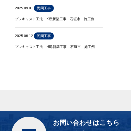
2025.09.01
民間工事
プレキャスト工法 K邸新築工事 石垣市 施工例
2025.08.12
民間工事
プレキャスト工法 H邸新築工事 石垣市 施工例
お問い合わせはこちら