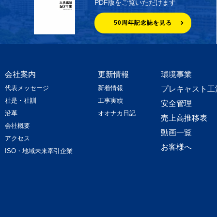
PDF版をご覧いただけます
50周年記念誌を見る
会社案内
更新情報
環境事業
代表メッセージ
新着情報
プレキャスト工
社是・社訓
工事実績
安全管理
沿革
オオナカ日記
売上高推移表
会社概要
動画一覧
アクセス
お客様へ
ISO・地域未来牽引企業