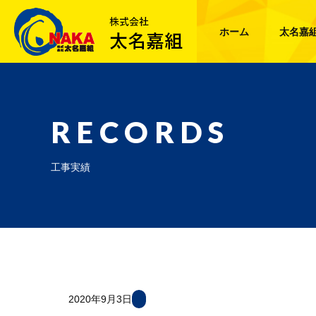
ホーム
太名嘉
RECORDS
工事実績
2020年9月3日