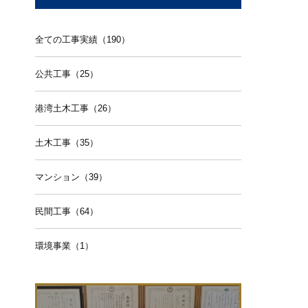
全ての工事実績（190）
公共工事（25）
港湾土木工事（26）
土木工事（35）
マンション（39）
民間工事（64）
環境事業（1）