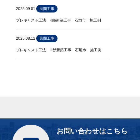
2025.09.01
民間工事
プレキャスト工法 K邸新築工事 石垣市 施工例
2025.08.12
民間工事
プレキャスト工法 H邸新築工事 石垣市 施工例
お問い合わせはこちら