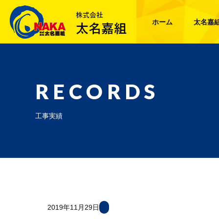
ホーム
太名嘉
RECORDS
工事実績
2019年11月29日