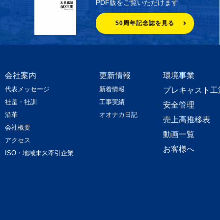
PDF版をご覧いただけます
50周年記念誌を見る
会社案内
更新情報
環境事業
代表メッセージ
新着情報
プレキャスト工
社是・社訓
工事実績
安全管理
沿革
オオナカ日記
売上高推移表
会社概要
動画一覧
アクセス
お客様へ
ISO・地域未来牽引企業