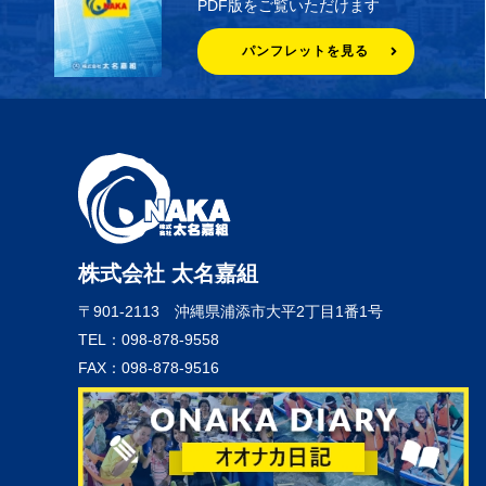
PDF版をご覧いただけます
パンフレットを見る
株式会社 太名嘉組
〒901-2113
沖縄県浦添市大平2丁目1番1号
TEL：098-878-9558
FAX：098-878-9516