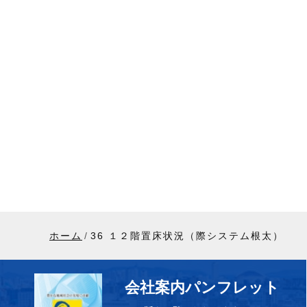
ホーム
36 １２階置床状況（際システム根太）
会社案内パンフレット