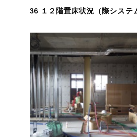
36 １２階置床状況（際システ