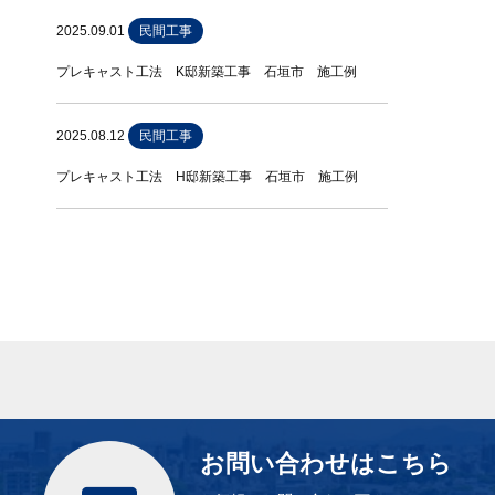
2025.09.01
民間工事
プレキャスト工法 K邸新築工事 石垣市 施工例
2025.08.12
民間工事
プレキャスト工法 H邸新築工事 石垣市 施工例
お問い合わせはこちら