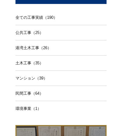
全ての工事実績（190）
公共工事（25）
港湾土木工事（26）
土木工事（35）
マンション（39）
民間工事（64）
環境事業（1）