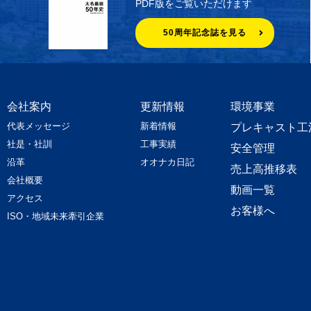
PDF版をご覧いただけます
50周年記念誌を見る
会社案内
更新情報
環境事業
代表メッセージ
新着情報
プレキャスト工
社是・社訓
工事実績
安全管理
沿革
オオナカ日記
売上高推移表
会社概要
動画一覧
アクセス
お客様へ
ISO・地域未来牽引企業