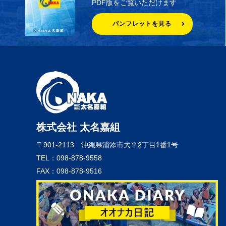
PDF版をご覧いただけます
パンフレットを見る
株式会社 太名嘉組
〒901-2113
沖縄県浦添市大平2丁目1番1号
TEL：098-878-9558
FAX：098-878-9516