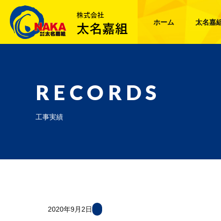
ホーム
太名嘉
RECORDS
工事実績
2020年9月2日