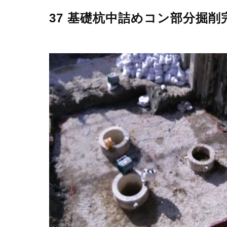
37 基礎杭中詰めコン部分掘削