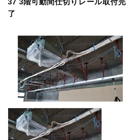
37 3階可動間仕切りレール取付完
了