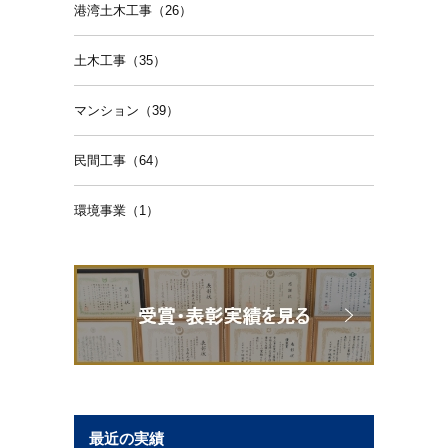
港湾土木工事（26）
土木工事（35）
マンション（39）
民間工事（64）
環境事業（1）
最近の実績