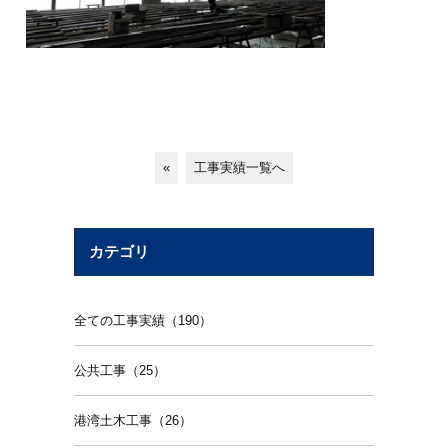
«
工事実績一覧へ
カテゴリ
全ての工事実績（190）
公共工事（25）
港湾土木工事（26）