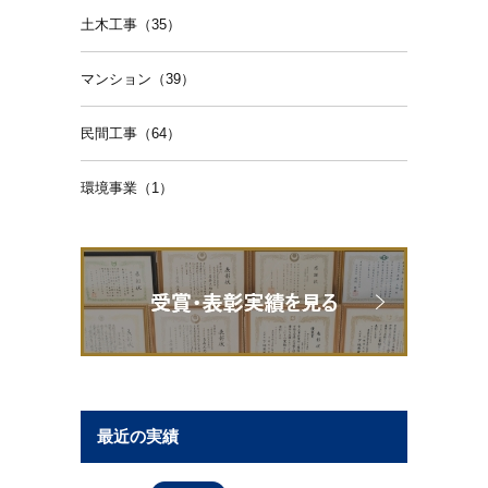
土木工事（35）
マンション（39）
民間工事（64）
環境事業（1）
最近の実績