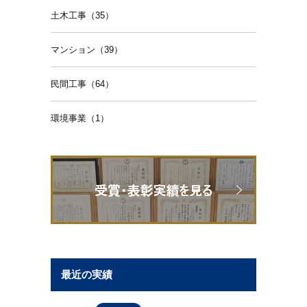
土木工事（35）
マンション（39）
民間工事（64）
環境事業（1）
最近の実績