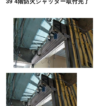
39 4階防火シャッター取付完了