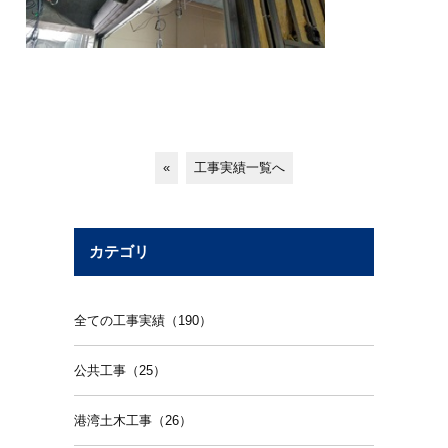
«
工事実績一覧へ
カテゴリ
全ての工事実績（190）
公共工事（25）
港湾土木工事（26）