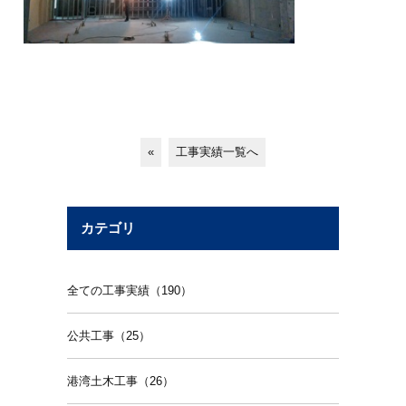
«
工事実績一覧へ
カテゴリ
全ての工事実績（190）
公共工事（25）
港湾土木工事（26）