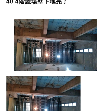
40 4階議場壁下地完了