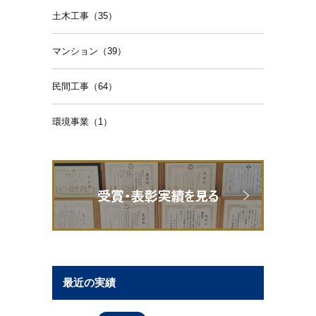
土木工事（35）
マンション（39）
民間工事（64）
環境事業（1）
最近の実績