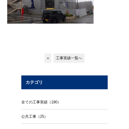
«
工事実績一覧へ
カテゴリ
全ての工事実績（190）
公共工事（25）