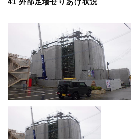
41 外部足場せりあげ状況