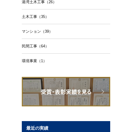
港湾土木工事（26）
土木工事（35）
マンション（39）
民間工事（64）
環境事業（1）
最近の実績