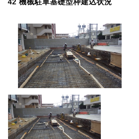
42 機械駐車基礎型枠建込状況