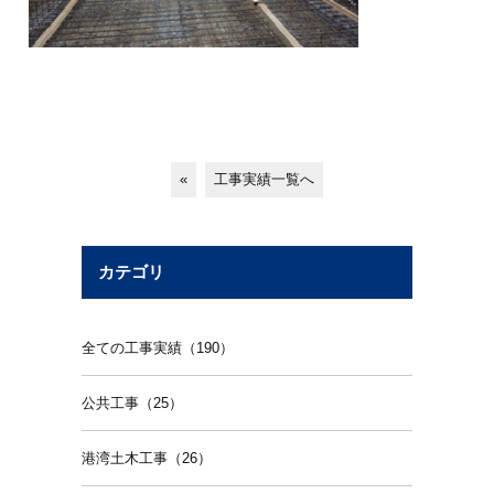
«
工事実績一覧へ
カテゴリ
全ての工事実績（190）
公共工事（25）
港湾土木工事（26）