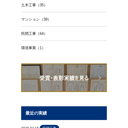
土木工事（35）
マンション（39）
民間工事（64）
環境事業（1）
最近の実績