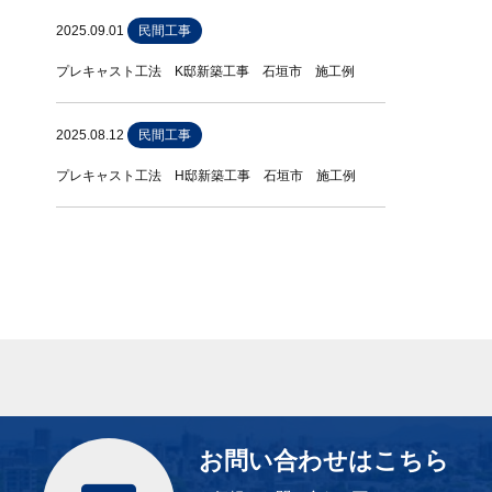
2025.09.01
民間工事
プレキャスト工法 K邸新築工事 石垣市 施工例
2025.08.12
民間工事
プレキャスト工法 H邸新築工事 石垣市 施工例
お問い合わせはこちら