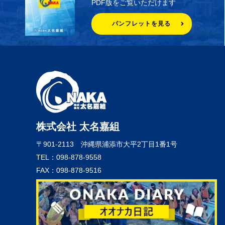
PDF版をご覧いただけます
パンフレットを見る
株式会社 太名嘉組
〒901-2113
沖縄県浦添市大平2丁目1番1号
TEL：098-878-9558
FAX：098-878-9516