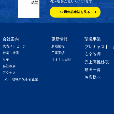
PDF版をご覧いただけます
50周年記念誌を見る
会社案内
更新情報
環境事業
代表メッセージ
新着情報
プレキャスト工
社是・社訓
工事実績
安全管理
沿革
オオナカ日記
売上高推移表
会社概要
動画一覧
アクセス
お客様へ
ISO・地域未来牽引企業