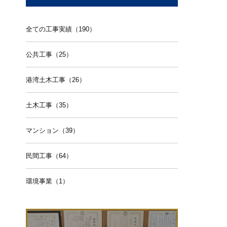
全ての工事実績（190）
公共工事（25）
港湾土木工事（26）
土木工事（35）
マンション（39）
民間工事（64）
環境事業（1）