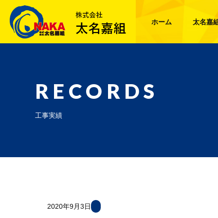
ホーム
太名嘉
RECORDS
工事実績
2020年9月3日